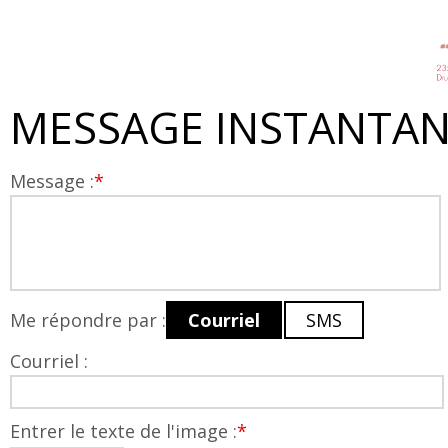
MESSAGE INSTANTA
Message :
*
Me répondre par :
Courriel
SMS
Courriel :
Entrer le texte de l'image :
*